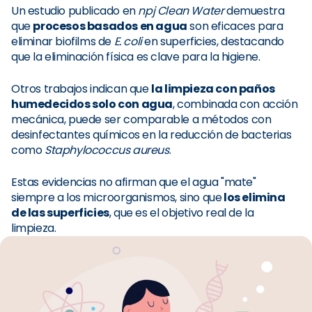
Un estudio publicado en
npj Clean Water
demuestra
que
procesos basados en agua
son eficaces para
eliminar biofilms de
E. coli
en superficies, destacando
que la eliminación física es clave para la higiene.
Otros trabajos indican que
la limpieza con paños
humedecidos solo con agua
, combinada con acción
mecánica, puede ser comparable a métodos con
desinfectantes químicos en la reducción de bacterias
como
Staphylococcus aureus
.
Estas evidencias no afirman que el agua "mate"
siempre a los microorganismos, sino que
los elimina
de las superficies
, que es el objetivo real de la
limpieza.