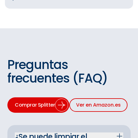
Preguntas
frecuentes (FAQ)
Comprar Splitter
Ver en Amazon.es
¿Se puede limpiar el