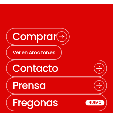
Comprar
Ver en Amazon.es
Contacto
Prensa
Fregonas
NUEVO