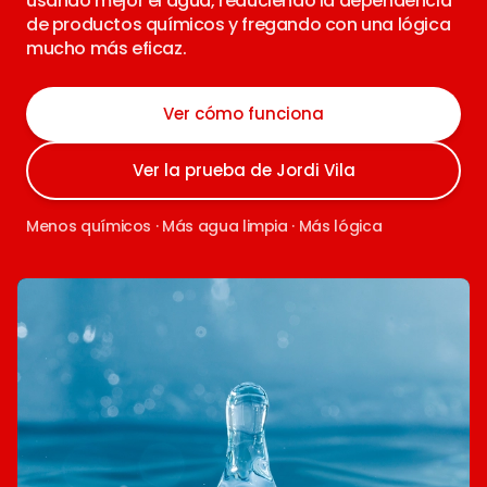
usando mejor el agua, reduciendo la dependencia
de productos químicos y fregando con una lógica
mucho más eficaz.
Ver cómo funciona
Ver la prueba de Jordi Vila
Menos químicos · Más agua limpia · Más lógica