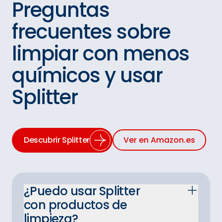
Preguntas
frecuentes sobre
limpiar con menos
químicos y usar
Splitter
Descubrir Splitter
Ver en Amazon.es
¿Puedo usar Splitter
con productos de
limpieza?